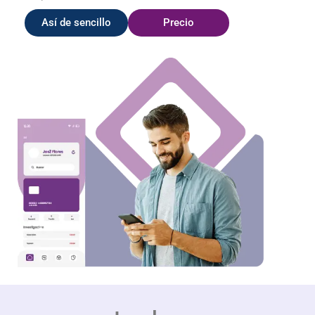
Así de sencillo
Precio