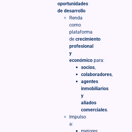
oportunidades
de desarrollo
Renda
como
plataforma
de
crecimiento
profesional
y
económico
para:
socios
,
colaboradores
,
agentes
inmobiliarios
y
aliados
comerciales
.
Impulso
a:
mejores