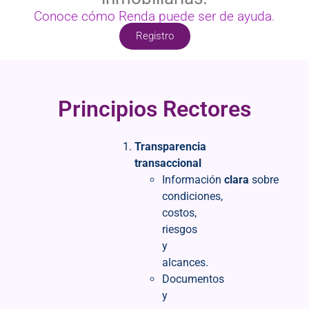
Conoce cómo Renda puede ser de ayuda.
Registro
Principios Rectores
Transparencia
transaccional
Información
clara
sobre
condiciones,
costos,
riesgos
y
alcances.
Documentos
y