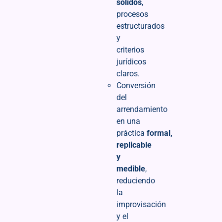
sólidos
,
procesos
estructurados
y
criterios
jurídicos
claros.
Conversión
del
arrendamiento
en una
práctica
formal,
replicable
y
medible
,
reduciendo
la
improvisación
y el