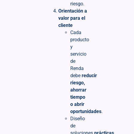
riesgo.
Orientación a
valor para el
cliente
Cada
producto
y
servicio
de
Renda
debe
reducir
riesgo,
ahorrar
tiempo
o abrir
oportunidades
.
Diseño
de
soluciones
prácticas