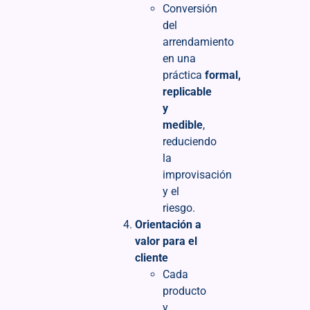
Conversión
del
arrendamiento
en una
práctica
formal,
replicable
y
medible
,
reduciendo
la
improvisación
y el
riesgo.
Orientación a
valor para el
cliente
Cada
producto
y